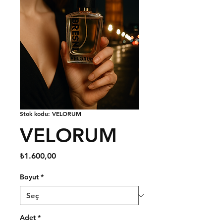
Stok kodu: VELORUM
VELORUM
Fiyat
₺1.600,00
Boyut
*
Adet
*