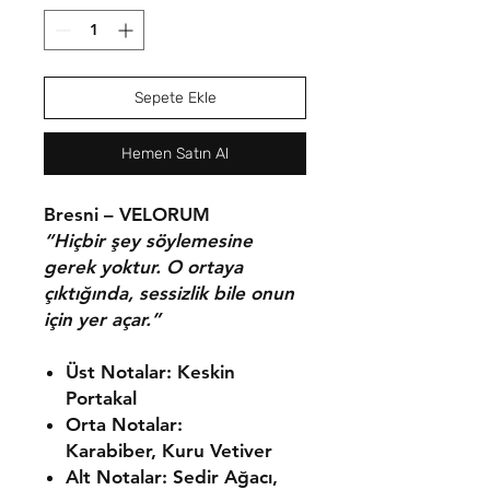
Sepete Ekle
Hemen Satın Al
Bresni – VELORUM
“Hiçbir şey söylemesine
gerek yoktur. O ortaya
çıktığında, sessizlik bile onun
için yer açar.”
Üst Notalar:
Keskin
Portakal
Orta Notalar:
Karabiber, Kuru Vetiver
Alt Notalar:
Sedir Ağacı,