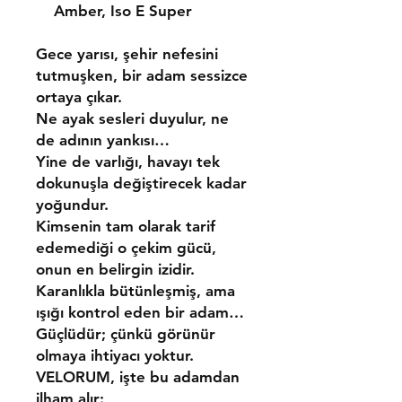
Amber, Iso E Super
Gece yarısı, şehir nefesini
tutmuşken, bir adam sessizce
ortaya çıkar.
Ne ayak sesleri duyulur, ne
de adının yankısı…
Yine de varlığı, havayı tek
dokunuşla değiştirecek kadar
yoğundur.
Kimsenin tam olarak tarif
edemediği o çekim gücü,
onun en belirgin izidir.
Karanlıkla bütünleşmiş, ama
ışığı kontrol eden bir adam…
Güçlüdür; çünkü görünür
olmaya ihtiyacı yoktur.
VELORUM
, işte bu adamdan
ilham alır: