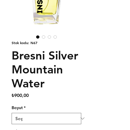
Stok kodu: N67
Bresni Silver
Mountain
Water
Fiyat
₺900,00
Boyut
*