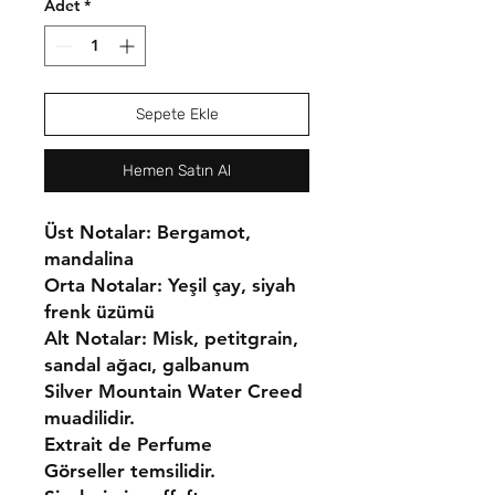
Adet
*
Sepete Ekle
Hemen Satın Al
Üst Notalar: Bergamot,
mandalina
Orta Notalar: Yeşil çay, siyah
frenk üzümü
Alt Notalar: Misk, petitgrain,
sandal ağacı, galbanum
Silver Mountain Water Creed
muadilidir.
Extrait de Perfume
Görseller temsilidir.