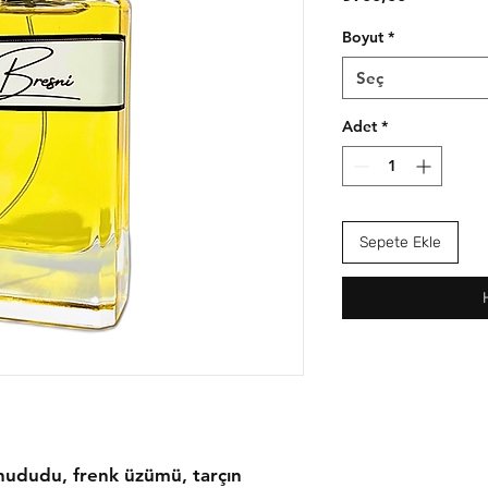
Boyut
*
Seç
Adet
*
Sepete Ekle
 ahududu, frenk üzümü, tarçın