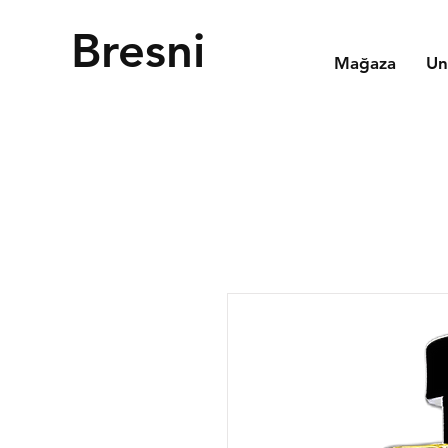
Bresni
Mağaza
Un