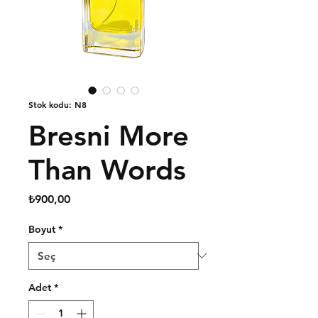
Stok kodu: N8
Bresni More
Than Words
Fiyat
₺900,00
Boyut
*
Adet
*