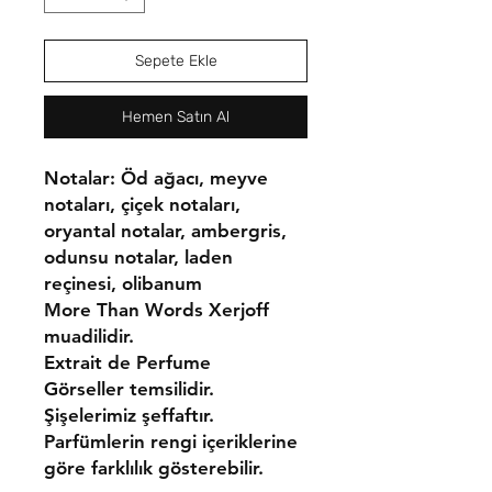
Sepete Ekle
Hemen Satın Al
Notalar: Öd ağacı, meyve
notaları, çiçek notaları,
oryantal notalar, ambergris,
odunsu notalar, laden
reçinesi, olibanum
More Than Words Xerjoff
muadilidir.
Extrait de Perfume
Görseller temsilidir.
Şişelerimiz şeffaftır.
Parfümlerin rengi içeriklerine
göre farklılık gösterebilir.