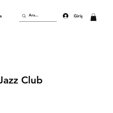
Giriş
a
Jazz Club