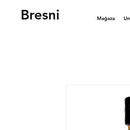
Bresni
Mağaza
Un