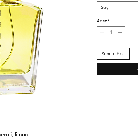
Seç
Adet
*
Sepete Ekle
eroli, limon