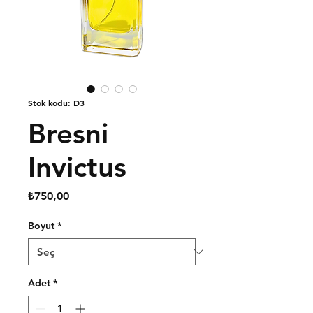
Stok kodu: D3
Bresni
Invictus
Fiyat
₺750,00
Boyut
*
Adet
*