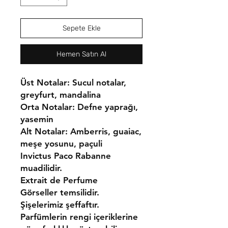
Sepete Ekle
Hemen Satın Al
Üst Notalar: Sucul notalar,
greyfurt, mandalina
Orta Notalar: Defne yaprağı,
yasemin
Alt Notalar: Amberris, guaiac,
meşe yosunu, paçuli
Invictus Paco Rabanne
muadilidir.
Extrait de Perfume
Görseller temsilidir.
Şişelerimiz şeffaftır.
Parfümlerin rengi içeriklerine