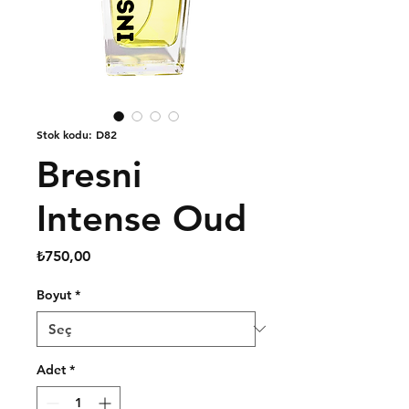
Stok kodu: D82
Bresni
Intense Oud
Fiyat
₺750,00
Boyut
*
Adet
*