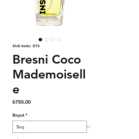
Stok kodu: D75
Bresni Coco
Mademoisell
e
Fiyat
₺750,00
Boyut
*