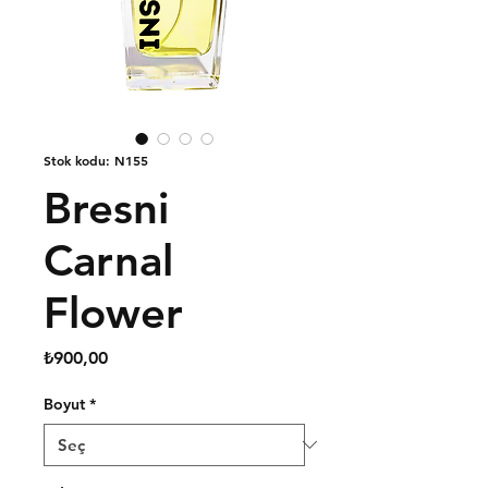
Stok kodu: N155
Bresni
Carnal
Flower
Fiyat
₺900,00
Boyut
*