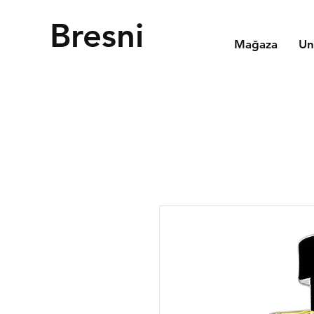
Bresni
Mağaza
Un