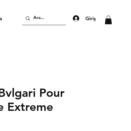
Giriş
a
Bvlgari Pour
 Extreme