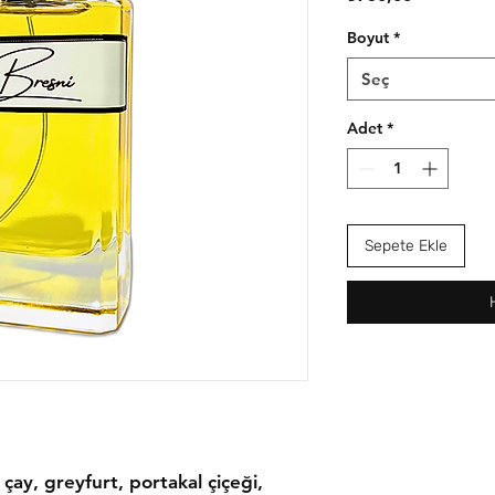
Boyut
*
Seç
Adet
*
Sepete Ekle
 çay, greyfurt, portakal çiçeği,