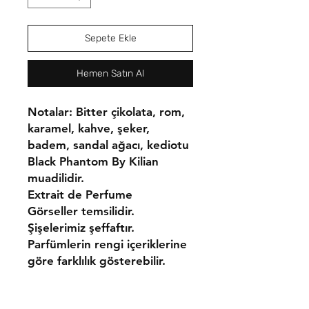
Sepete Ekle
Hemen Satın Al
Notalar: Bitter çikolata, rom,
karamel, kahve, şeker,
badem, sandal ağacı, kediotu
Black Phantom By Kilian
muadilidir.
Extrait de Perfume
Görseller temsilidir.
Şişelerimiz şeffaftır.
Parfümlerin rengi içeriklerine
göre farklılık gösterebilir.