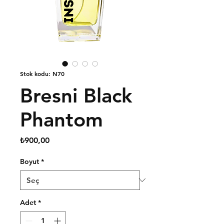
Stok kodu: N70
Bresni Black
Phantom
Fiyat
₺900,00
Boyut
*
Adet
*