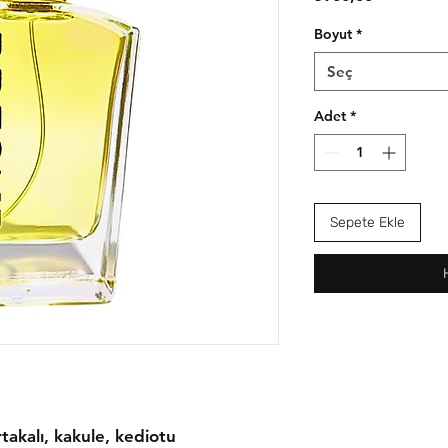
Boyut
*
Seç
Adet
*
Sepete Ekle
rtakalı, kakule, kediotu