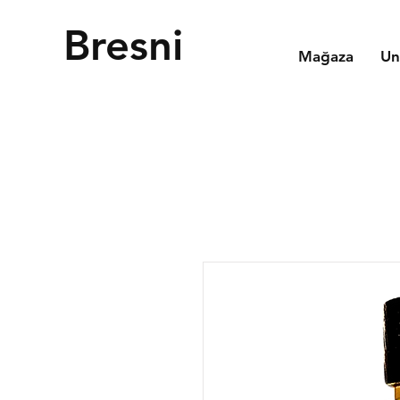
Bresni
Mağaza
Un