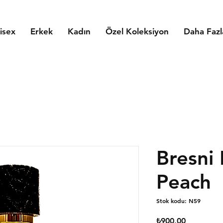
isex
Erkek
Kadın
Özel Koleksiyon
Daha Fazl
Bresni 
Peach
Stok kodu: N59
Fiyat
₺900,00