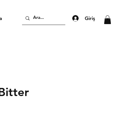
Giriş
a
Bitter