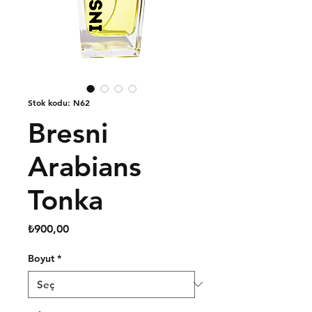
Stok kodu: N62
Bresni
Arabians
Tonka
Fiyat
₺900,00
Boyut
*