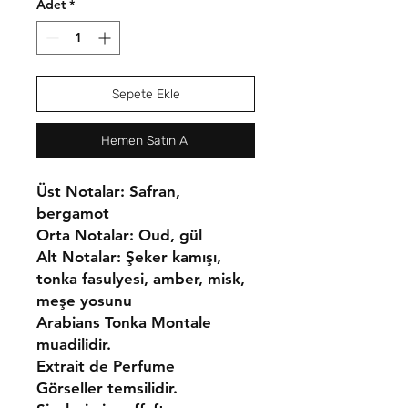
Adet
*
Sepete Ekle
Hemen Satın Al
Üst Notalar: Safran,
bergamot
Orta Notalar: Oud, gül
Alt Notalar: Şeker kamışı,
tonka fasulyesi, amber, misk,
meşe yosunu
Arabians Tonka Montale
muadilidir.
Extrait de Perfume
Görseller temsilidir.