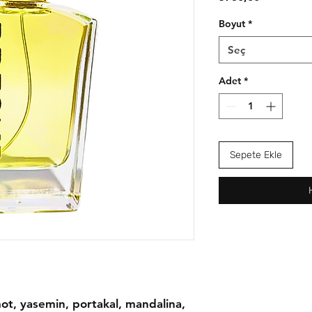
Boyut
*
Seç
Adet
*
Sepete Ekle
ot, yasemin, portakal, mandalina,