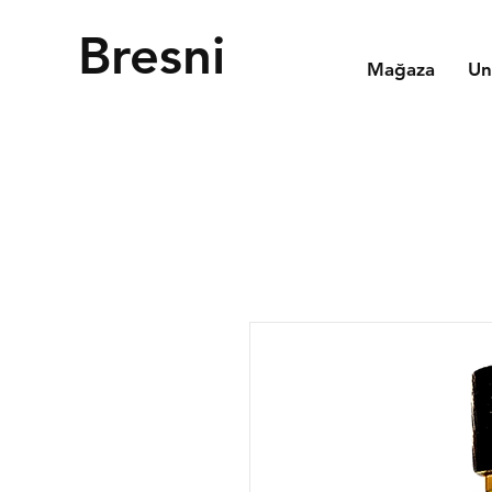
Bresni
Mağaza
Un