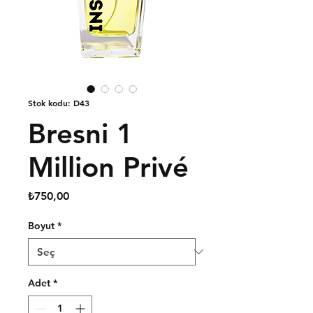
Stok kodu: D43
Bresni 1
Million Privé
Fiyat
₺750,00
Boyut
*
Adet
*