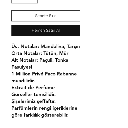
Sepete Ekle
Hemen Satın Al
Üst Notalar: Mandalina, Tarçın
Orta Notalar: Tütün, Mür
Alt Notalar: Paçuli, Tonka
Fasulyesi
1 Million Privé Paco Rabanne
muadilidir.
Extrait de Perfume
Görseller temsilidir.
Şişelerimiz şeffaftır.
Parfümlerin rengi içeriklerine
göre farklılık gösterebilir.