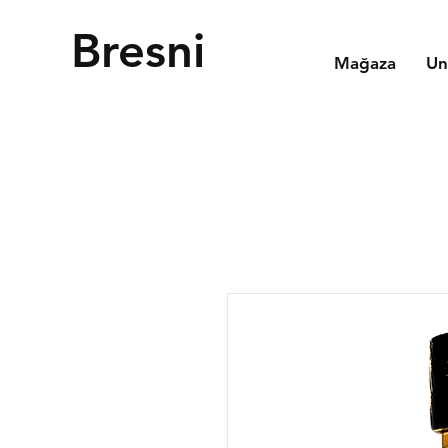
Bresni
Mağaza
Un