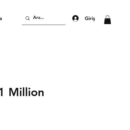
Giriş
a
1 Million