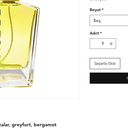
Boyut
*
Seç
Adet
*
Sepete Ekle
otalar, greyfurt, bergamot